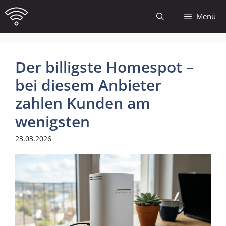
Zum
Menü
Inhalt
springen
Der billigste Homespot –
bei diesem Anbieter
zahlen Kunden am
wenigsten
23.03.2026