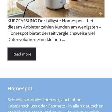
KURZFASSUNG Der billigste Homespot – bei
diesem Anbieter zahlen Kunden am wenigsten –
Homespot bietet derzeit vergleichsweise viel
Datenvolumen zum kleinen ...
Read more
Homespot
Schnelles mobiles Internet, auch ohne
Kabelanschluss oder Festnetz - in allen deutschen