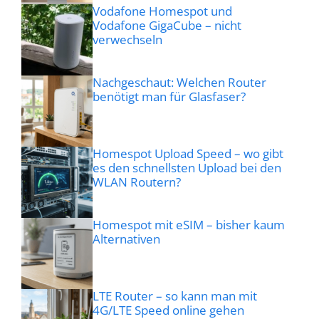
Vodafone Homespot und
Vodafone GigaCube – nicht
verwechseln
Nachgeschaut: Welchen Router
benötigt man für Glasfaser?
Homespot Upload Speed – wo gibt
es den schnellsten Upload bei den
WLAN Routern?
Homespot mit eSIM – bisher kaum
Alternativen
LTE Router – so kann man mit
4G/LTE Speed online gehen