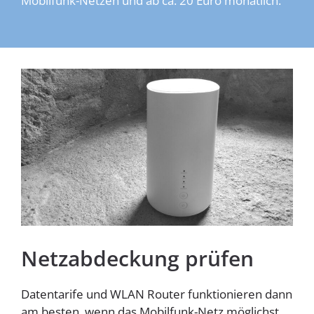
Mobilfunk-Netzen und ab ca. 20 Euro monatlich.
Homespot
Netzabdeckung prüfen
Datentarife und WLAN Router funktionieren dann
am besten, wenn das Mobilfunk-Netz möglichst