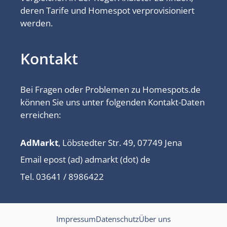
deren Tarife und Homespot verprovisioniert
werden.
Kontakt
Bei Fragen oder Problemen zu Homespots.de
können Sie uns unter folgenden Kontakt-Daten
erreichen:
AdMarkt
, Löbstedter Str. 49, 07749 Jena
Email epost (ad) admarkt (dot) de
Tel. 03641 / 8986422
Impressum
Datenschutz
Über uns