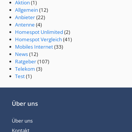
Aktion
(1)
Allgemein
(12)
Anbieter
(22)
Antenne
(4)
Homespot Unlimited
(2)
Homespot Vergleich
(41)
Mobiles Internet
(33)
News
(12)
Ratgeber
(107)
Telekom
(3)
Test
(1)
Über uns
Über uns
Kontakt